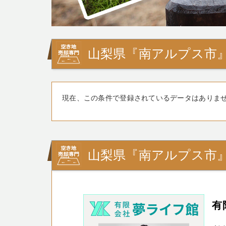
山梨県『南アルプス市
現在、この条件で登録されているデータはありま
山梨県『南アルプス市
有