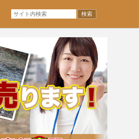
相場に準じた売却金額、「買取」は短期ではあるが相場よ
産売却のお悩みを全国の専門家が解決致します！