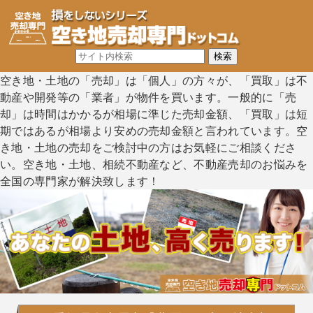
空き地・土地の「売却」は「個人」の方々が、「買取」は不
動産や開発等の「業者」が物件を買います。一般的に「売
却」は時間はかかるが相場に準じた売却金額、「買取」は短
期ではあるが相場より安めの売却金額と言われています。空
き地・土地の売却をご検討中の方はお気軽にご相談くださ
い。空き地・土地、相続不動産など、不動産売却のお悩みを
全国の専門家が解決致します！