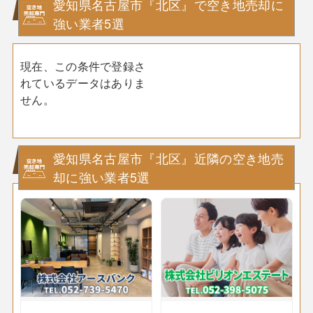
愛知県名古屋市『北区』で空き地売却に
強い業者5選
現在、この条件で登録さ
れているデータはありま
せん。
愛知県名古屋市『北区』近隣の空き地売
却に強い業者5選