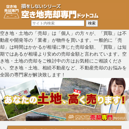
空き地・土地の「売却」は「個人」の方々が、「買取」は不
動産や開発等の「業者」が物件を買います。一般的に「売
却」は時間はかかるが相場に準じた売却金額、「買取」は短
期ではあるが相場より安めの売却金額と言われています。空
き地・土地の売却をご検討中の方はお気軽にご相談くださ
い。空き地・土地、相続不動産など、不動産売却のお悩みを
全国の専門家が解決致します！