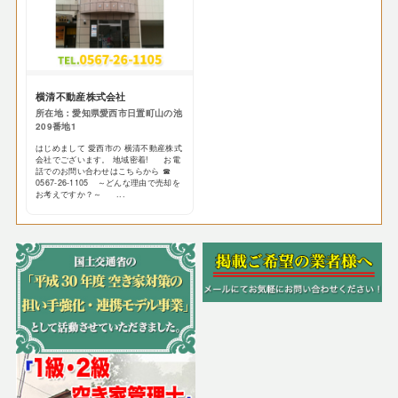
横清不動産株式会社
所在地：愛知県愛西市日置町山の池
209番地1
はじめまして 愛西市の 横清不動産株式
会社でございます。 地域密着! お電
話でのお問い合わせはこちらから ☎
0567-26-1105 ～どんな理由で売却を
お考えですか？～ ...