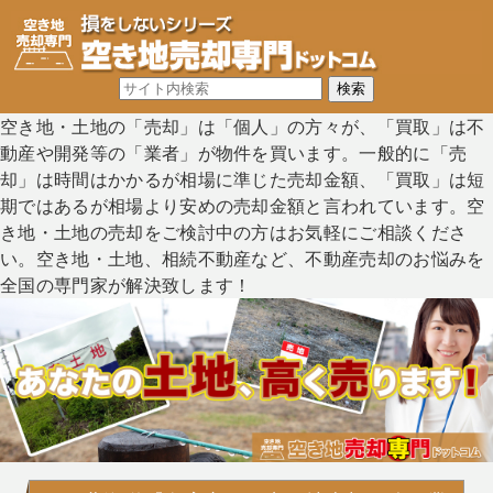
空き地・土地の「売却」は「個人」の方々が、「買取」は不
動産や開発等の「業者」が物件を買います。一般的に「売
却」は時間はかかるが相場に準じた売却金額、「買取」は短
期ではあるが相場より安めの売却金額と言われています。空
き地・土地の売却をご検討中の方はお気軽にご相談くださ
い。空き地・土地、相続不動産など、不動産売却のお悩みを
全国の専門家が解決致します！