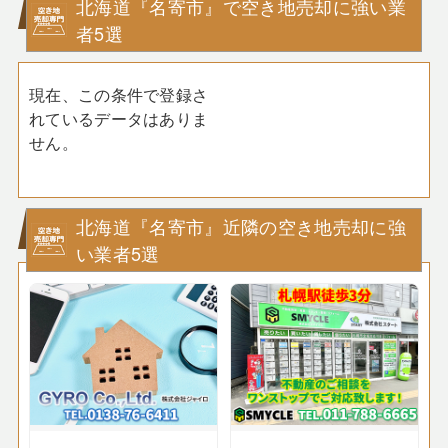
北海道『名寄市』で空き地売却に強い業
者5選
現在、この条件で登録さ
れているデータはありま
せん。
北海道『名寄市』近隣の空き地売却に強
い業者5選