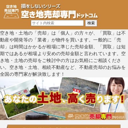
空き地・土地の「売却」は「個人」の方々が、「買取」は不
動産や開発等の「業者」が物件を買います。一般的に「売
却」は時間はかかるが相場に準じた売却金額、「買取」は短
期ではあるが相場より安めの売却金額と言われています。空
き地・土地の売却をご検討中の方はお気軽にご相談くださ
い。空き地・土地、相続不動産など、不動産売却のお悩みを
全国の専門家が解決致します！