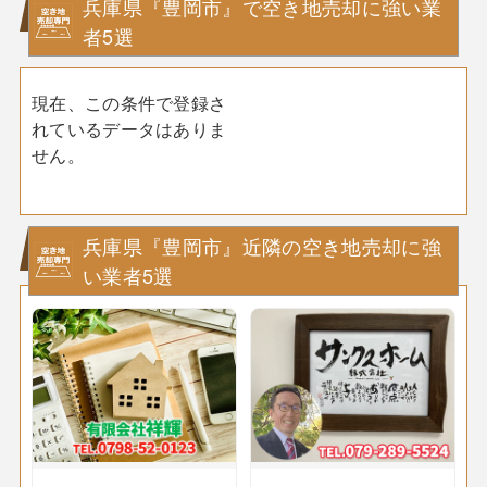
兵庫県『豊岡市』で空き地売却に強い業
者5選
現在、この条件で登録さ
れているデータはありま
せん。
兵庫県『豊岡市』近隣の空き地売却に強
い業者5選