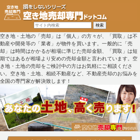
空き地・土地の「売却」は「個人」の方々が、「買取」は不
動産や開発等の「業者」が物件を買います。一般的に「売
却」は時間はかかるが相場に準じた売却金額、「買取」は短
期ではあるが相場より安めの売却金額と言われています。空
き地・土地の売却をご検討中の方はお気軽にご相談くださ
い。空き地・土地、相続不動産など、不動産売却のお悩みを
全国の専門家が解決致します！