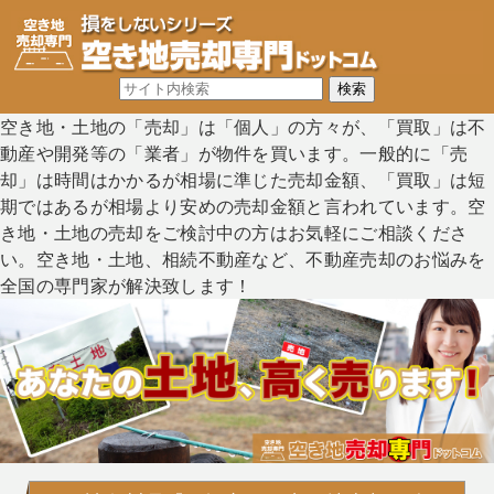
空き地・土地の「売却」は「個人」の方々が、「買取」は不
動産や開発等の「業者」が物件を買います。一般的に「売
却」は時間はかかるが相場に準じた売却金額、「買取」は短
期ではあるが相場より安めの売却金額と言われています。空
き地・土地の売却をご検討中の方はお気軽にご相談くださ
い。空き地・土地、相続不動産など、不動産売却のお悩みを
全国の専門家が解決致します！