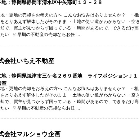
在地：静岡県静岡市清水区中矢部町１２－２８
き地・更地の売却をお考えの方へ こんなお悩みはありませんか？ ・相
をとりあえず解体したがそのまま ・土地の使い道がわからない ・空
売却で、買主が見つからず困っている ・時間があるので、できるだけ
たい ☟ 早期の不動産の売却ならお任 ...
式会社いちえ不動産
在地：静岡県焼津市三ケ名２６９番地 ライフポジションＪ１
号室
き地・更地の売却をお考えの方へ こんなお悩みはありませんか？ ・相
をとりあえず解体したがそのまま ・土地の使い道がわからない ・空
売却で、買主が見つからず困っている ・時間があるので、できるだけ
たい ☟ 早期の不動産の売却ならお任 ...
式会社マルショウ企画