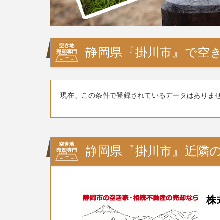
静岡県『掛川市』で空き
現在、この条件で登録されているデータはありま
静岡県『掛川市』近隣
株