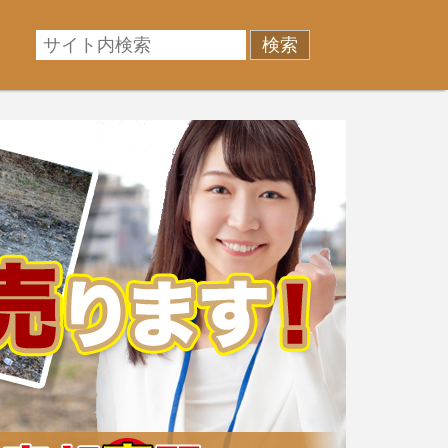
相場に準じた売却金額、「買取」は短期ではあるが相場よ
産売却のお悩みを全国の専門家が解決致します！