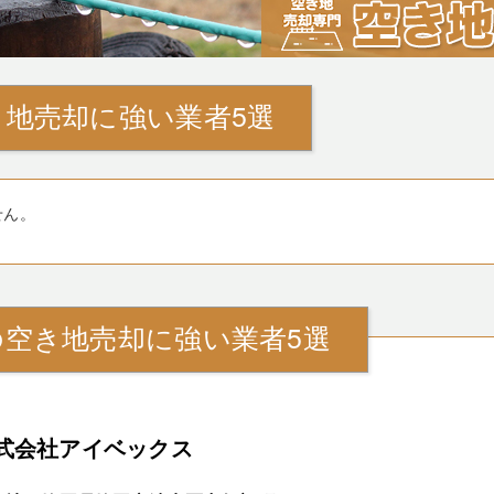
地売却に強い業者5選
せん。
の空き地売却に強い業者5選
式会社アイベックス