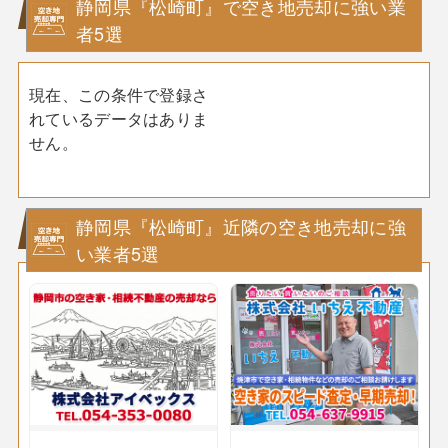
静岡県『松崎町』で空き地売却に強い業
者5選
現在、この条件で登録さ
れているデータはありま
せん。
静岡県『松崎町』近隣の空き地売却に強
い業者5選