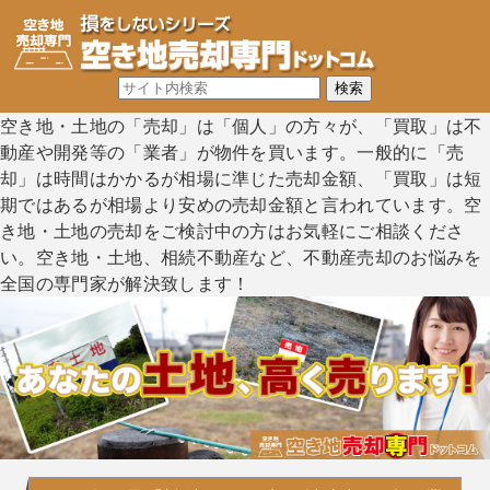
空き地・土地の「売却」は「個人」の方々が、「買取」は不
動産や開発等の「業者」が物件を買います。一般的に「売
却」は時間はかかるが相場に準じた売却金額、「買取」は短
期ではあるが相場より安めの売却金額と言われています。空
き地・土地の売却をご検討中の方はお気軽にご相談くださ
い。空き地・土地、相続不動産など、不動産売却のお悩みを
全国の専門家が解決致します！