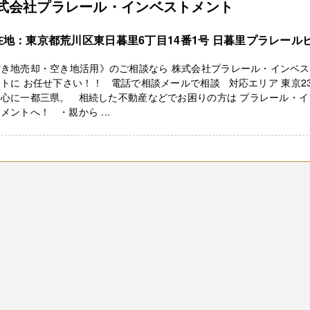
式会社プラレール・インベストメント
在地：東京都荒川区東日暮里6丁目14番1号 日暮里プラレール
空き地売却・空き地活用》のご相談なら 株式会社プラレール・インベ
トに お任せ下さい！！ 電話で相談メールで相談 対応エリア 東京2
中心に一都三県。 相続した不動産などでお困りの方は プラレール・イ
メントへ！ ・親から ...