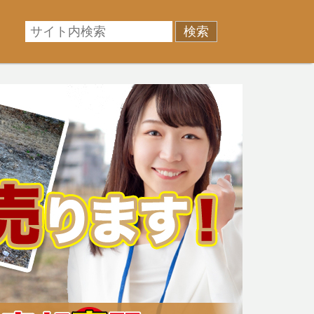
相場に準じた売却金額、「買取」は短期ではあるが相場よ
産売却のお悩みを全国の専門家が解決致します！