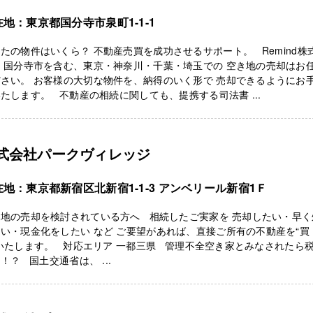
在地：東京都国分寺市泉町1-1-1
たの物件はいくら？ 不動産売買を成功させるサポート。 Remind株
 国分寺市を含む、東京・神奈川・千葉・埼玉での 空き地の売却はお
さい。 お客様の大切な物件を、納得のいく形で 売却できるようにお
たします。 不動産の相続に関しても、提携する司法書 ...
式会社パークヴィレッジ
在地：東京都新宿区北新宿1-1-3 アンベリール新宿1Ｆ
き地の売却を検討されている方へ 相続したご実家を 売却したい・早く
い・現金化をしたい など ご要望があれば、直接ご所有の不動産を“買
いたします。 対応エリア 一都三県 管理不全空き家とみなされたら税
！？ 国土交通省は、 ...