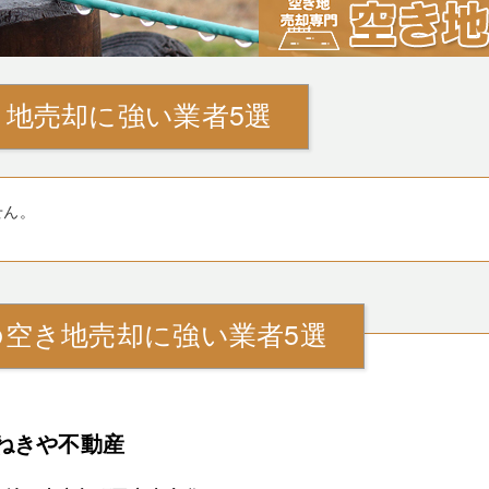
地売却に強い業者5選
せん。
の空き地売却に強い業者5選
ねきや不動産