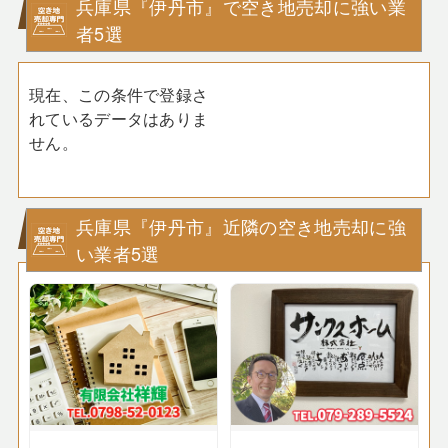
兵庫県『伊丹市』で空き地売却に強い業
者5選
現在、この条件で登録さ
れているデータはありま
せん。
兵庫県『伊丹市』近隣の空き地売却に強
い業者5選