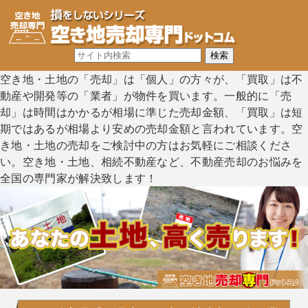
空き地・土地の「売却」は「個人」の方々が、「買取」は不
動産や開発等の「業者」が物件を買います。一般的に「売
却」は時間はかかるが相場に準じた売却金額、「買取」は短
期ではあるが相場より安めの売却金額と言われています。空
き地・土地の売却をご検討中の方はお気軽にご相談くださ
い。空き地・土地、相続不動産など、不動産売却のお悩みを
全国の専門家が解決致します！