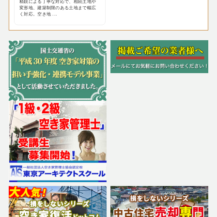
精鋭による丁寧な対応で、相続土地や
変形地、建築制限のある土地まで幅広
く対応。空き地 ...