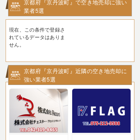
京都府『京丹波町』で空き地売却に強い
業者5選
現在、この条件で登録さ
れているデータはありま
せん。
京都府『京丹波町』近隣の空き地売却に
強い業者5選