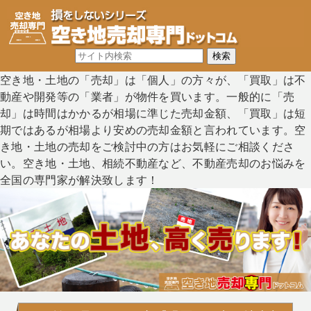
空き地・土地の「売却」は「個人」の方々が、「買取」は不
動産や開発等の「業者」が物件を買います。一般的に「売
却」は時間はかかるが相場に準じた売却金額、「買取」は短
期ではあるが相場より安めの売却金額と言われています。空
き地・土地の売却をご検討中の方はお気軽にご相談くださ
い。空き地・土地、相続不動産など、不動産売却のお悩みを
全国の専門家が解決致します！